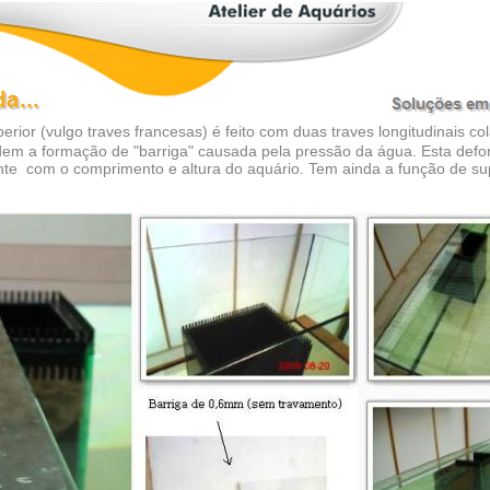
rior (vulgo traves francesas) é feito com duas traves longitudinais co
edem a formação de "barriga" causada pela pressão da água. Esta def
te com o comprimento e altura do aquário. Tem ainda a função de s