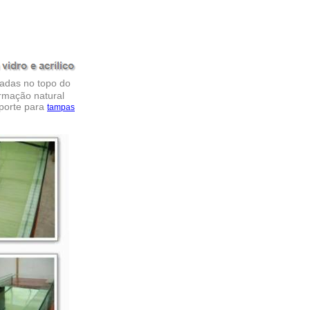
ladas no topo do
ormação natural
uporte para
tampas